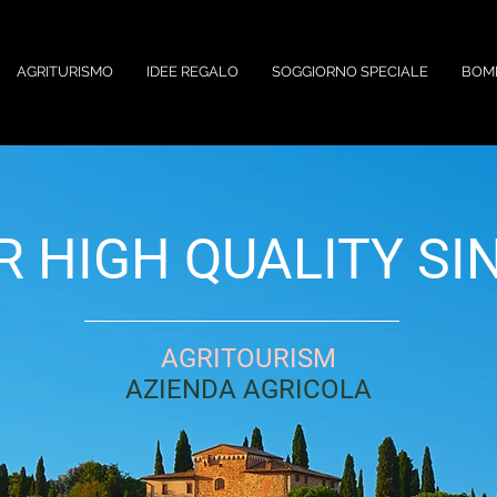
AGRITURISMO
IDEE REGALO
SOGGIORNO SPECIALE
BOM
R HIGH QUALITY SI
AGRITOURISM
AZIENDA AGRICOLA