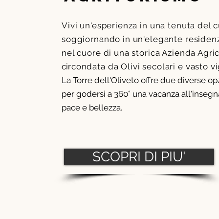
Vivi un'esperienza in una tenuta del 
soggiornando in
un'elegante
residenz
nel cuore di una storica Azienda Agric
ci
rcondata da Olivi secolari e vasto v
La Torre dell'Oliveto offre due diverse op
per godersi a 360° una vacanza all'insegn
pace e bellezza.
SCOPRI DI PIU'