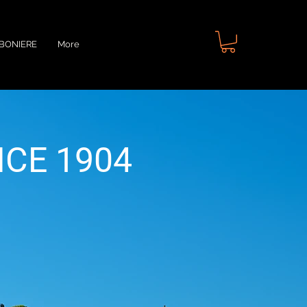
BONIERE
More
NCE 1904