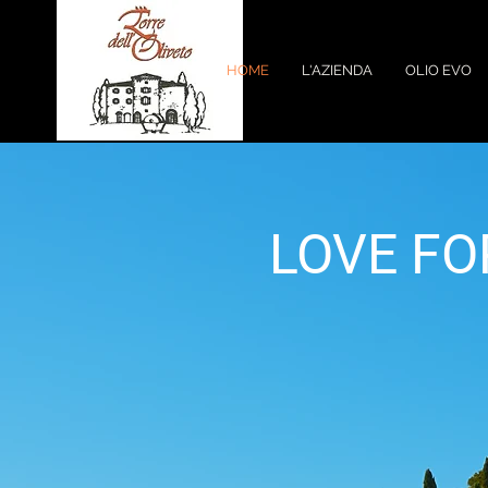
HOME
L'AZIENDA
OLIO EVO
LOVE FO